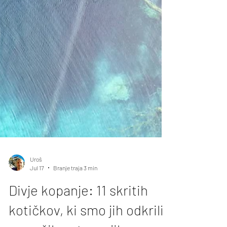
Uroš
Jul 17
Branje traja 3 min
Divje kopanje: 11 skritih