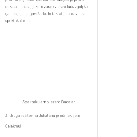
doza sonca, saj jezero zasije v pravi luči, zgolj ko 
ga obsijejo njegovi žarki. In takrat je naravnost 
spektakularno.
Spektakularno jezero Bacalar
3. Druga rešitev na Jukatanu je odmaknjeni 
Calakmul