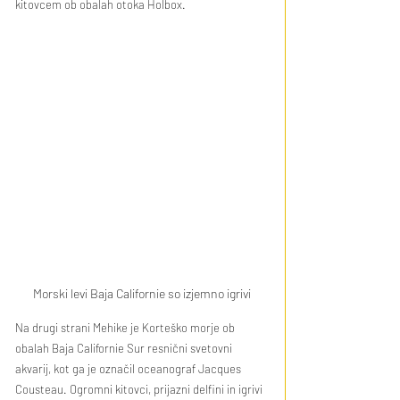
kitovcem ob obalah otoka Holbox.
Morski levi Baja Californie so izjemno igrivi
Na drugi strani Mehike je Korteško morje ob 
obalah Baja Californie Sur resnični svetovni 
akvarij, kot ga je označil oceanograf Jacques 
Cousteau. Ogromni kitovci, prijazni delfini in igrivi 