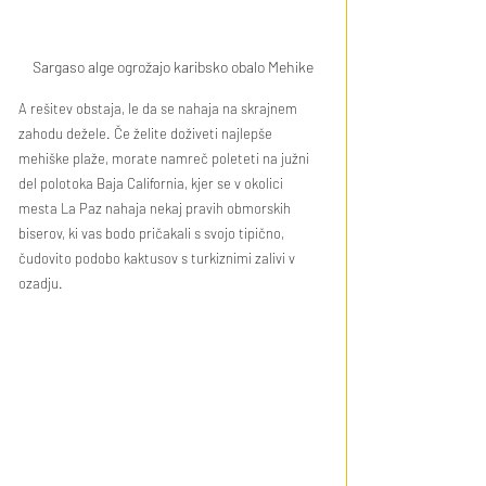
Sargaso alge ogrožajo karibsko obalo Mehike
A rešitev obstaja, le da se nahaja na skrajnem 
zahodu dežele. Če želite doživeti najlepše 
mehiške plaže, morate namreč poleteti na južni 
del polotoka Baja California, kjer se v okolici 
mesta La Paz nahaja nekaj pravih obmorskih 
biserov, ki vas bodo pričakali s svojo tipično, 
čudovito podobo kaktusov s turkiznimi zalivi v 
ozadju.