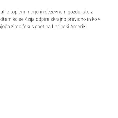
h ali o toplem morju in deževnem gozdu, ste z 
dtem ko se Azija odpira skrajno previdno in ko v 
ajočo zimo fokus spet na Latinski Ameriki.