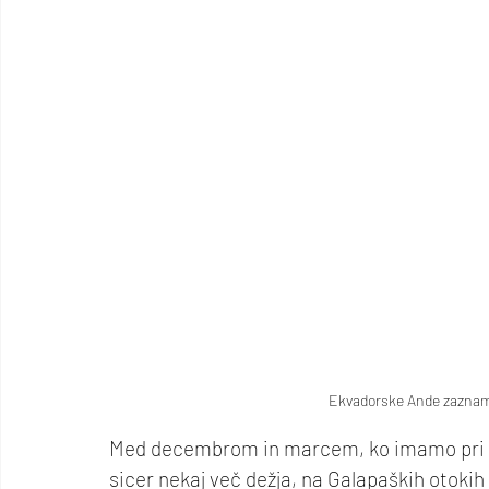
Ekvadorske Ande zaznamu
Med decembrom in marcem, ko imamo pri nas
sicer nekaj več dežja, na Galapaških otoki