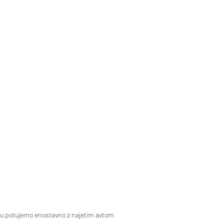
rju potujemo enostavno z najetim avtom