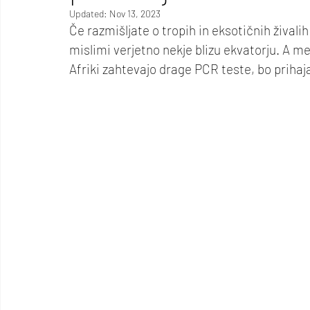
Updated:
Nov 13, 2023
Če razmišljate o tropih in eksotičnih živali
mislimi verjetno nekje blizu ekvatorju. A me
Afriki zahtevajo drage PCR teste, bo prihaj